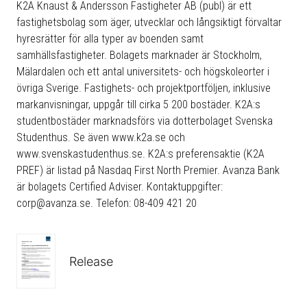
K2A Knaust & Andersson Fastigheter AB (publ) är ett
fastighetsbolag som äger, utvecklar och långsiktigt förvaltar
hyresrätter för alla typer av boenden samt
samhällsfastigheter. Bolagets marknader är Stockholm,
Mälardalen och ett antal universitets- och högskoleorter i
övriga Sverige. Fastighets- och projektportföljen, inklusive
markanvisningar, uppgår till cirka 5 200 bostäder. K2A:s
studentbostäder marknadsförs via dotterbolaget Svenska
Studenthus. Se även
www.k2a.se
och
www.svenskastudenthus.se
. K2A:s preferensaktie (K2A
PREF) är listad på Nasdaq First North Premier. Avanza Bank
är bolagets Certified Adviser. Kontaktuppgifter:
corp@avanza.se. Telefon: 08-409 421 20
Release