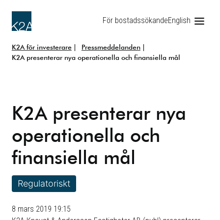
För bostadssökande
English
K2A för investerare
Pressmeddelanden
K2A presenterar nya operationella och finansiella mål
K2A presenterar nya
operationella och
finansiella mål
Regulatoriskt
8 mars 2019 19:15