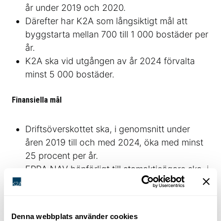
år under 2019 och 2020.
Därefter har K2A som långsiktigt mål att
byggstarta mellan 700 till 1 000 bostäder per
år.
K2A ska vid utgången av år 2024 förvalta
minst 5 000 bostäder.
Finansiella mål
Driftsöverskottet ska, i genomsnitt under
åren 2019 till och med 2024, öka med minst
25 procent per år.
EPRA NAV hänförligt till stamaktieägare ska, i
genomsnitt under åren 2019 till och med
2024, öka med minst 20 procent per år.
Denna webbplats använder cookies