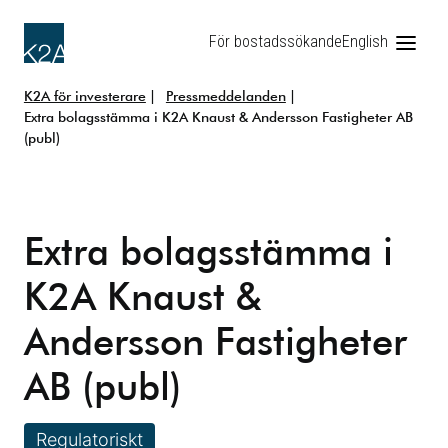
För bostadssökande
English
K2A för investerare
Pressmeddelanden
Extra bolagsstämma i K2A Knaust & Andersson Fastigheter AB
(publ)
Extra bolagsstämma i
K2A Knaust &
Andersson Fastigheter
AB (publ)
Regulatoriskt