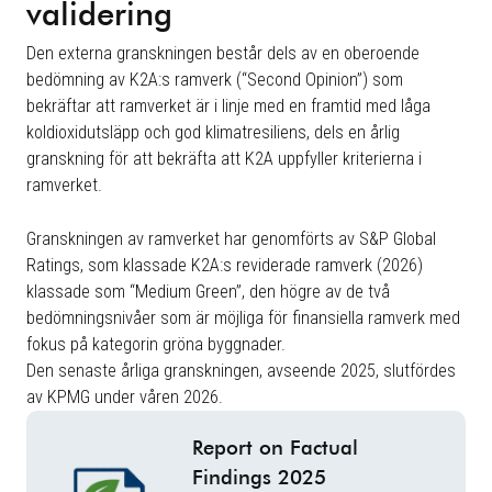
validering
Den externa granskningen består dels av en oberoende
bedömning av K2A:s ramverk (“Second Opinion”) som
bekräftar att ramverket är i linje med en framtid med låga
koldioxidutsläpp och god klimatresiliens, dels en årlig
granskning för att bekräfta att K2A uppfyller kriterierna i
ramverket.
Granskningen av ramverket har genomförts av S&P Global
Ratings, som klassade K2A:s reviderade ramverk (2026)
klassade som “Medium Green”, den högre av de två
bedömningsnivåer som är möjliga för finansiella ramverk med
fokus på kategorin gröna byggnader.
Den senaste årliga granskningen, avseende 2025, slutfördes
av KPMG under våren 2026.
Report on Factual
Findings 2025